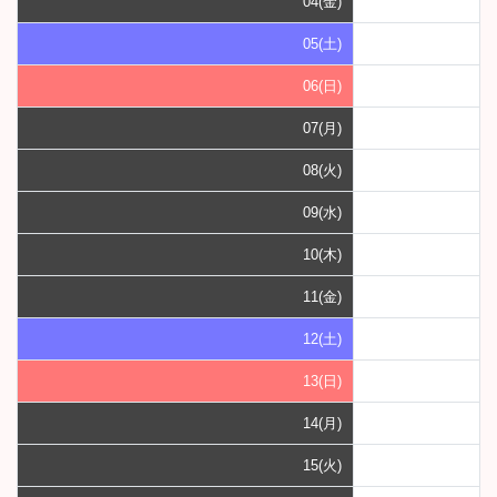
04(金)
05(土)
06(日)
07(月)
08(火)
09(水)
10(木)
11(金)
12(土)
13(日)
14(月)
15(火)