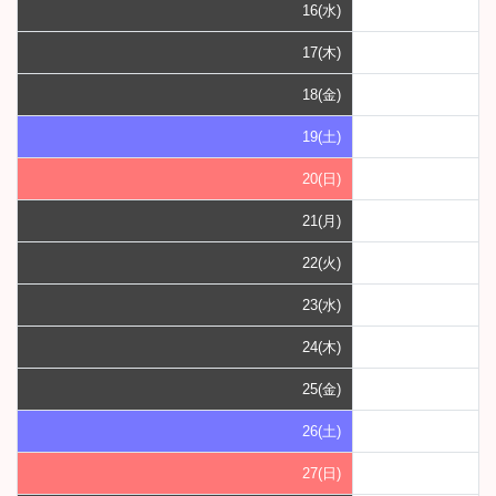
16(水)
17(木)
18(金)
19(土)
20(日)
21(月)
22(火)
23(水)
24(木)
25(金)
26(土)
27(日)